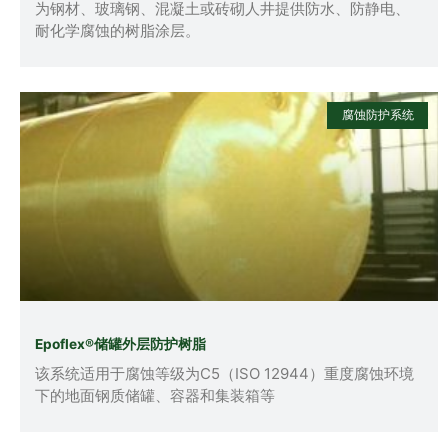
为钢材、玻璃钢、混凝土或砖砌人井提供防水、防静电、
耐化学腐蚀的树脂涂层。
腐蚀防护系统
Epoflex®储罐外层防护树脂
该系统适用于腐蚀等级为C5（ISO 12944）重度腐蚀环境
下的地面钢质储罐、容器和集装箱等