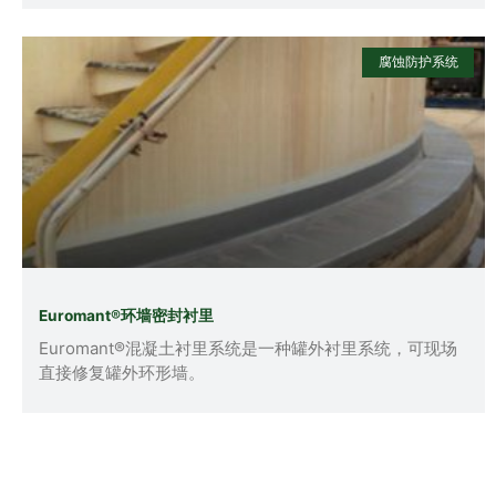
腐蚀防护系统
Euromant®环墙密封衬里
Euromant®混凝土衬里系统是一种罐外衬里系统，可现场
直接修复罐外环形墙。