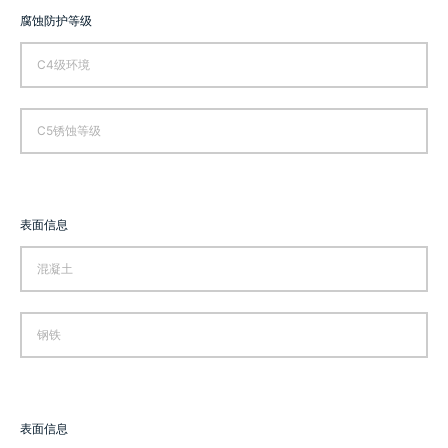
腐蚀防护等级
C4级环境
C5锈蚀等级
表面信息
混凝土
钢铁
表面信息