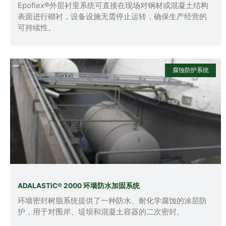
Epoflex®外层衬里系统可直接在现场对钢材或混凝土结构
表面进行砌衬，设备设施无需停止运转，确保生产经营的
可持续性。
腐蚀防护系统
ADALASTIC® 2000 环墙防水加固系统
环墙密封树脂系统提供了一种防水、耐化学腐蚀的涂层防
护，用于对围岸、堤坝和混凝土容器的二次密封。