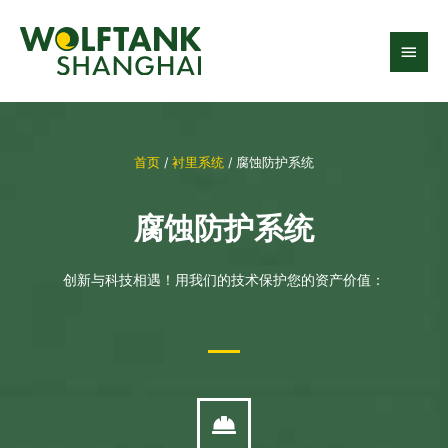
跳
主
至
内
菜
容
单
首页
/
衬里系统
/ 腐蚀防护系统
腐蚀防护系统
创新与科技相遇！用我们的技术保护您的资产价值：