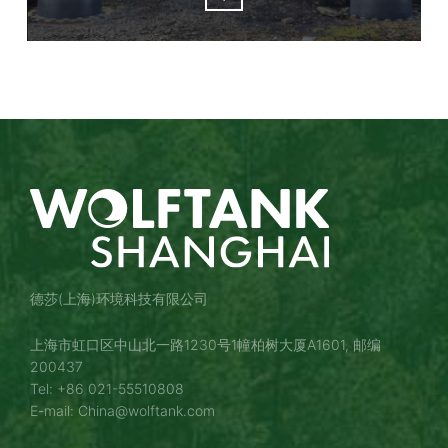
德莎(上海)环境科技有限公司
上海市虹口区中山北一路1230号1幢柏树大厦A1601, 邮编
200437
Tel: +86 021-55510808
E-mail: China@wolftank.com