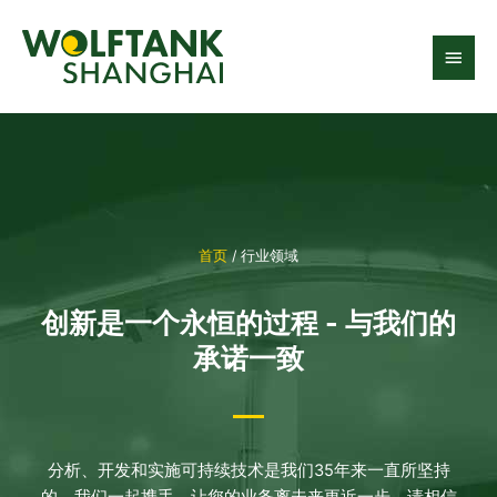
跳
主
至
内
菜
容
单
首页
/ 行业领域
创新是一个永恒的过程 - 与我们的
承诺一致
分析、开发和实施可持续技术是我们35年来一直所坚持